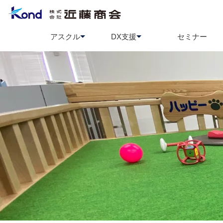
アスクル
DX支援
セミナー
アスクル
BCP策定支援
ソロエルアリーナ
情報セ