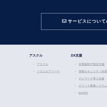
サービスについて
アスクル
DX支援
アスクル
災害版BCP策定支援
ソロエルアリーナ
情報セキュリティ対
テレワーク導入支援
オフィス業務システ
kond光