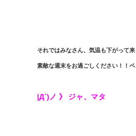
それではみなさん、気温も下がって来
素敵な週末をお過ごしください！！ペコリ(
|Д´)ノ 》 ジャ、マタ