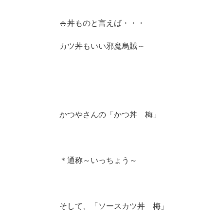
🍚丼ものと言えば・・・
カツ丼もいい邪魔烏賊～
かつやさんの「かつ丼 梅」
＊通称～いっちょう～
そして、「ソースカツ丼 梅」