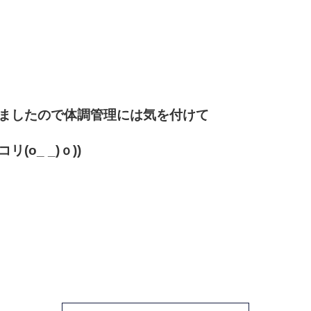
ましたので体調管理には気を付けて
o_ _)ｏ))