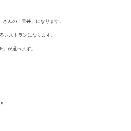
」さんの「天丼」になります。
いるレストランになります。
チ」が選べます。
!