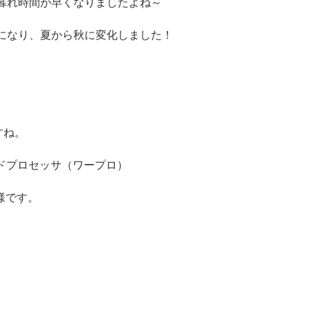
暮れ時間が早くなりましたよね～
になり、夏から秋に変化しました！
すね。
ードプロセッサ（ワープロ）
様です。