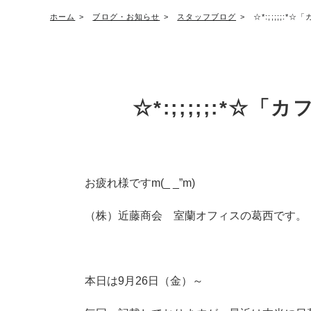
ホーム
ブログ・お知らせ
スタッフブログ
☆*:;;;;;:
☆*:;;;;;:*☆
お疲れ様ですm(_ _”m)
（株）近藤商会 室蘭オフィスの葛西です。
本日は9月26日（金）～