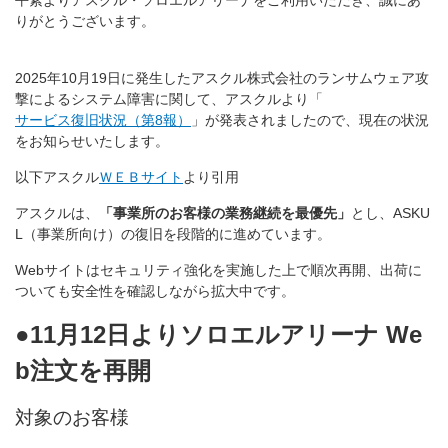
平素よりアスクル・ソロエルアリーナをご利用いただき、誠にあ
りがとうございます。
2025年10月19日に発生したアスクル株式会社のランサムウェア攻
撃によるシステム障害に関して、アスクルより「
サービス復旧状況（第8報）
」が発表されましたので、現在の状況
をお知らせいたします。
以下アスクル
ＷＥＢサイト
より引用
アスクルは、
「事業所のお客様の業務継続を最優先」
とし、ASKU
L（事業所向け）の復旧を段階的に進めています。
Webサイトはセキュリティ強化を実施した上で順次再開、出荷に
ついても安全性を確認しながら拡大中です。
●11月12日よりソロエルアリーナ We
b注文を再開
対象のお客様