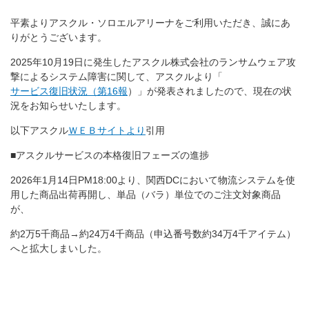
平素よりアスクル・ソロエルアリーナをご利用いただき、誠にあ
りがとうございます。
2025年10月19日に発生したアスクル株式会社のランサムウェア攻
撃によるシステム障害に関して、アスクルより「
サービス復旧状況（第16報
）」が発表されましたので、現在の状
況をお知らせいたします。
以下アスクル
ＷＥＢサイトより
引用
■アスクルサービスの本格復旧フェーズの進捗
2026年1月14日PM18:00より、関西DCにおいて物流システムを使
用した商品出荷再開し、単品（バラ）単位でのご注文対象商品
が、
約2万5千商品→約24万4千商品（申込番号数約34万4千アイテム）
へと拡大しまいした。