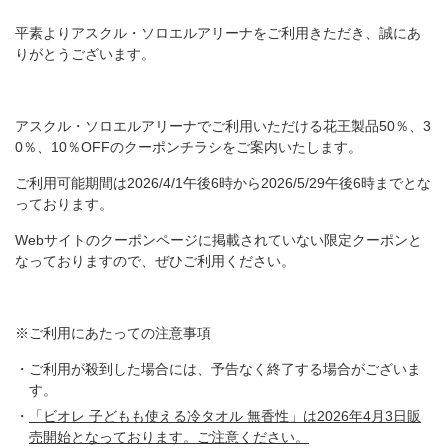
平素よりアスクル・ソロエルアリーナをご利用きただき、誠にあ
りがとうございます。
アスクル・ソロエルアリーナでご利用いただける花王製品50％、3
0％、10％OFFのクーポンチラシをご案内いたします。
ご利用可能期間は2026/4/1午後6時から2026/5/29午後6時までとな
っております。
Webサイトのクーポンページに掲載されていない限定クーポンと
なっておりますので、ぜひご利用ください。
※ご利用にあたっての注意事項
ご利用が殺到した場合には、予告なく終了する場合がございま
す。
「ビオレ 子どもも使える冷タオル 無香性」は2026年4月3日販
売開始となっております。ご注意ください。