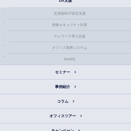
DX支援
災害版BCP策定支援
情報セキュリティ対策
テレワーク導入支援
オフィス業務システム
kond光
セミナー
事例紹介
コラム
オフィスツアー
キャンペーン