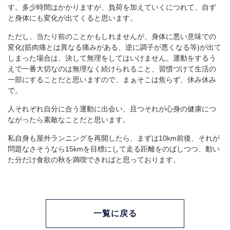
す。多少時間はかかりますが、負荷を加えていくにつれて、自ず
と身体にも変化が出てくると思います。
ただし、当たり前のことかもしれませんが、身体に悪い意味での
変化(筋肉痛とは異なる痛みがある、逆に調子が悪くなる等)が出て
しまった場合は、決して無理をしてはいけません。運動をするう
えで一番大切なのは無理なく続けられること、習慣づけて生活の
一部にすることだと思いますので、まぁそこは焦らず、休み休み
で。
人それぞれ自分に合う運動に出会い、且つそれが心身の健康につ
ながったら素敵なことだと思います。
私自身も屋外ランニングを再開したら、まずは10km前後、それが
問題なさそうなら15kmを目標にして走る距離をのばしつつ、動い
た分だけ食欲の秋を満喫できればと思っております。
一覧に戻る