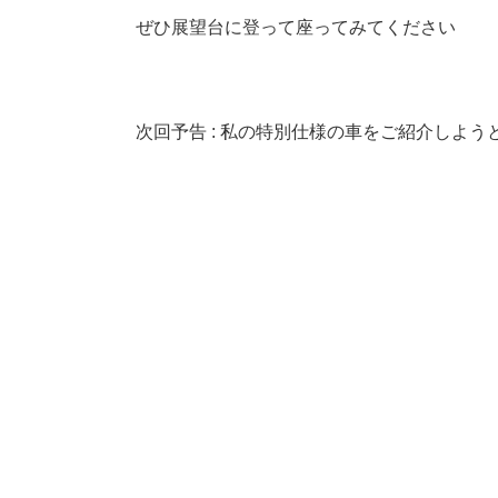
ぜひ展望台に登って座ってみてください
次回予告 : 私の特別仕様の車をご紹介しよう