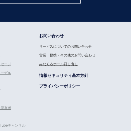
お問い合わせ
報
サービスについてのお問い合わせ
念
営業・提携・その他のお問い合わせ
ッセージ
みなくるホール貸し出し
スモデル
情報セキュリティ基本方針
プライバシーポリシー
営
格保有者
uTubeチャンネル