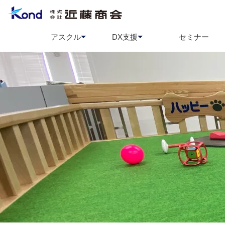
アスクル
DX支援
セミナー
アスクル
BCP策定支援
ソロエルアリーナ
情報セ