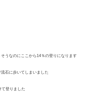
てきそうなのにここから14％の登りになります
％で流石に歩いてしまいました
かけて登りました