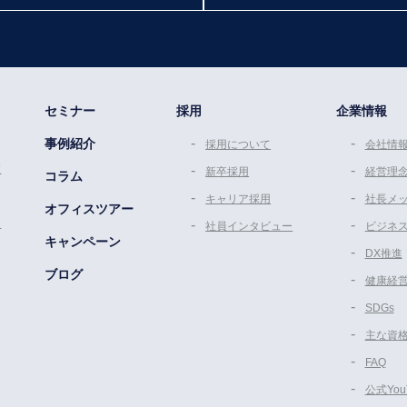
セミナー
採用
企業情報
事例紹介
採用について
会社情
策
新卒採用
経営理
コラム
キャリア採用
社長メ
オフィスツアー
ム
社員インタビュー
ビジネ
キャンペーン
DX推進
ブログ
健康経
SDGs
主な資
FAQ
公式Yo