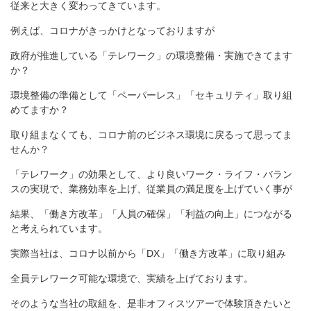
従来と大きく変わってきています。
例えば、コロナがきっかけとなっておりますが
政府が推進している「テレ
ワーク」の環境整備・実施できてます
か？
環境整備の準備として「ペーパーレス」「セキュリティ」取り組
めてますか？
取り組まなくても、コロナ前のビジネス環境に戻るって思ってま
せんか？
「テレワーク」の効果として、より良いワーク・ライフ・バラン
スの実現で、業務効率を上げ、従業員の満足度を上げていく事が
結果、「働き方改革」「人員の確保」「利益の向上」につな
がる
と考えられています。
実際当社は、コロナ以前から「DX」「働き方改革」に取り組み
全員テレワーク可能な環境で、実績を上げております。
そのような当社の取組を、是非オフィスツアーで体験頂きたいと