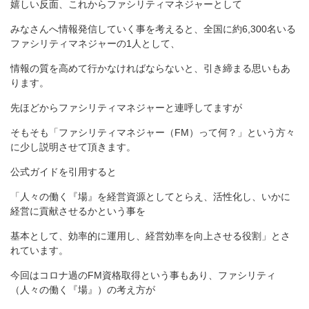
嬉しい反面、これからファシリティマネジャーとして
みなさんへ情報発信していく事を考えると、全国に約6,300名いる
ファシリティマネジャーの1人
として、
情報の質を高めて行かなければならないと、
引き締まる思いもあ
ります。
先ほどからファシリティマネジャーと連呼してますが
そもそも「ファシリティマネジャー（FM）って何？」
という方々
に
少し説明させ
て頂きます。
公式ガイドを引用すると
「人々の働く『場』を経営
資源としてとらえ、活性化し、いかに
経営に貢献させるかという事を
基本として、効率的に運用し、経営効率を向上させる役割」とさ
れています。
今回はコロナ過のFM資格取得という事もあり、ファシリティ
（人々の働く『場』）の考え方が