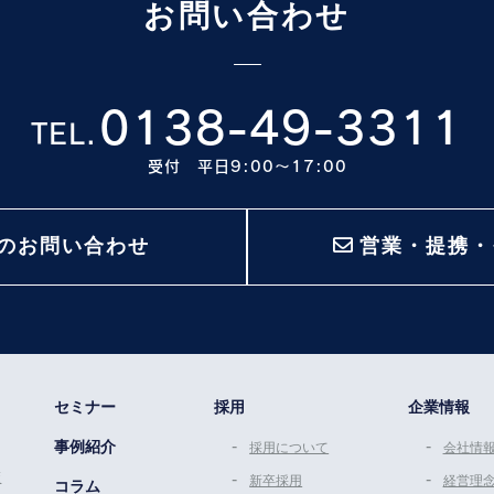
お問い合わせ
0138-49-3311
TEL.
受付 平日9:00〜17:00
のお問い合わせ
営業・提携・
セミナー
採用
企業情報
事例紹介
採用について
会社情
策
新卒採用
経営理
コラム