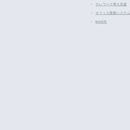
テレワーク導入支援
オフィス業務システ
kond光