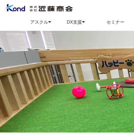
アスクル
DX支援
セミナー
アスクル
BCP策定支援
ソロエルアリーナ
情報セ