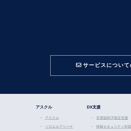
サービスについて
アスクル
DX支援
アスクル
災害版BCP策定支援
ソロエルアリーナ
情報セキュリティ対