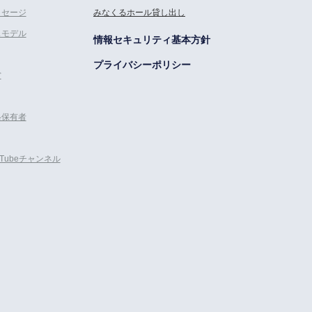
ッセージ
みなくるホール貸し出し
スモデル
情報セキュリティ基本方針
プライバシーポリシー
営
格保有者
uTubeチャンネル