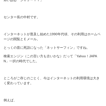
怖い話②「シャドーＩＴ」
センター長の中村です。
インターネットが普及し始めた1990年代頃、その利用はホームペ
ージの閲覧とＥメール。
とっくの昔に死語になった「ネットサーフィン」ですね。
検索エンジン（この言い方も古いかな）だって「Yahoo！JAPA
N」一択の時代でした。
ところがご存じのごとく、今はインターネットの利用環境は大き
く変わっています。
例えば、