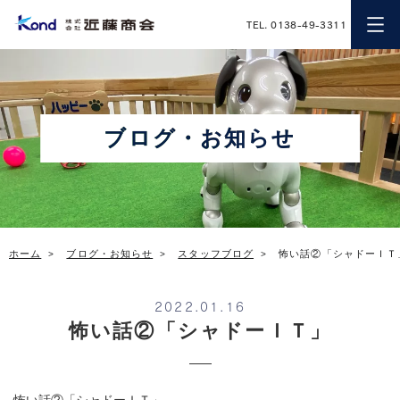
近藤商会
TEL. 0138-49-3311
ブログ・お知らせ
ホーム
ブログ・お知らせ
スタッフブログ
怖い話②「シャドーＩＴ
2022.01.16
怖い話②「シャドーＩＴ」