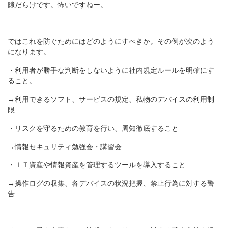
隙だらけです。怖いですねー。
ではこれを防ぐためにはどのようにすべきか。その例が次のよう
になります。
・利用者が勝手な判断をしないように社内規定ルールを明確にす
ること。
→利用できるソフト、サービスの規定、私物のデバイスの利用制
限
・リスクを守るための教育を行い、周知徹底すること
→情報セキュリティ勉強会・講習会
・ＩＴ資産や情報資産を管理するツールを導入すること
→操作ログの収集、各デバイスの状況把握、禁止行為に対する警
告