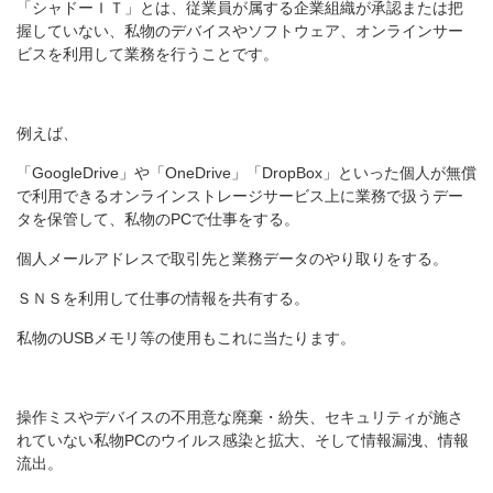
「シャドーＩＴ」とは、従業員が属する企業組織が承認または把
握していない、私物のデバイスやソフトウェア、オンラインサー
ビスを利用して業務を行うことです。
例えば、
「GoogleDrive」や「OneDrive」「DropBox」といった個人が無償
で利用できるオンラインストレージサービス上に業務で扱うデー
タを保管して、私物のPCで仕事をする。
個人メールアドレスで取引先と業務データのやり取りをする。
ＳＮＳを利用して仕事の情報を共有する。
私物のUSBメモリ等の使用もこれに当たります。
操作ミスやデバイスの不用意な廃棄・紛失、セキュリティが施さ
れていない私物PCのウイルス感染と拡大、そして情報漏洩、情報
流出。