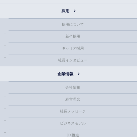
採用
採用について
新卒採用
キャリア採用
社員インタビュー
企業情報
会社情報
経営理念
社長メッセージ
ビジネスモデル
DX推進