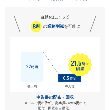
自動化によって
8
割
の
業務削減
を可能に
申告書の配布・回収
メールで提出依頼、従業員のWeb提出で
配付・回収を自動化。