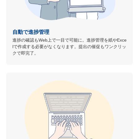
自動で進捗管理
進捗の確認もWeb上で一目で可能に。進捗管理を紙やExce
lで作成する必要がなくなります。提出の催促もワンクリッ
クで即完了。