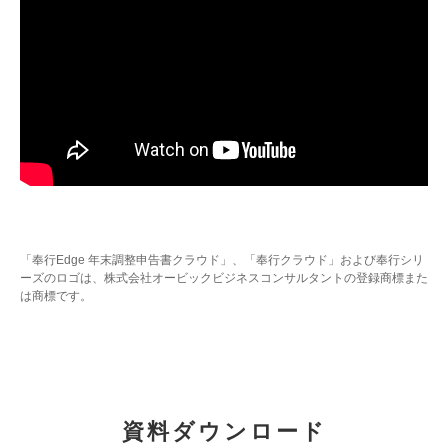
「奉行Edge 年末調整申告書クラウド」、「奉行クラウド」および奉行シリ
ーズのロゴは、株式会社オービックビジネスコンサルタントの登録商標また
は商標です。
資料ダウンロード