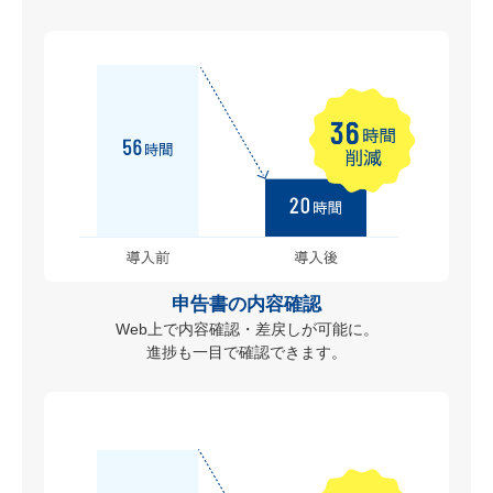
申告書の内容確認
Web上で内容確認・差戻しが可能に。
進捗も一目で確認できます。