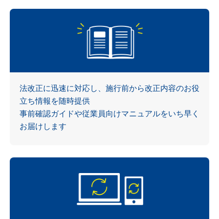
法改正に迅速に対応し、施行前から改正内容のお役
立ち情報を随時提供
事前確認ガイドや従業員向けマニュアルをいち早く
お届けします