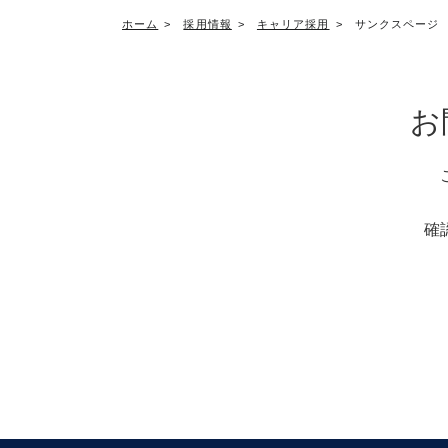
ホーム
採用情報
キャリア採用
サンクスページ
お
確