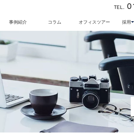
0
TEL.
近藤商会
事例紹介
コラム
オフィスツアー
採用
キュリティ対策
テレワーク導入支援
オフィス業
採用