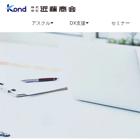
アスクル
DX支援
セミナー
アスクル
BCP策定支援
ソロエルアリーナ
情報セ