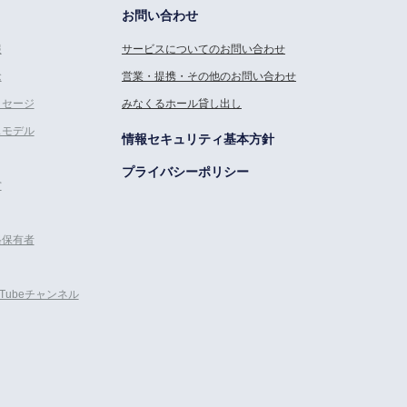
お問い合わせ
報
サービスについてのお問い合わせ
念
営業・提携・その他のお問い合わせ
ッセージ
みなくるホール貸し出し
スモデル
情報セキュリティ基本方針
プライバシーポリシー
営
格保有者
uTubeチャンネル