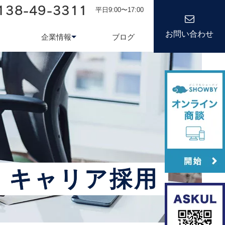
138-49-3311
平日9:00〜17:00
お問い合わせ
企業情報
ブログ
務システム
について
会社情報
kond 光回線
新卒採用
経営理念
キャリア
キャリア採用