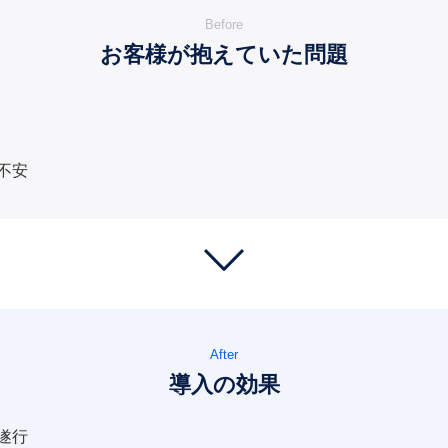
Before
お客様が抱えていた問題
不安
After
導入の効果
遂行