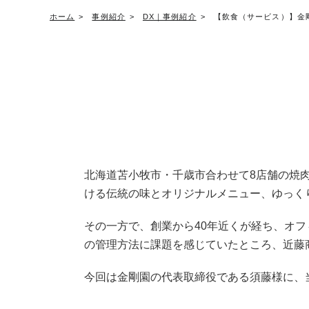
ホーム
事例紹介
DX｜事例紹介
【飲食（サービス）】金
北海道苫小牧市・千歳市合わせて8店舗の焼
ける伝統の味とオリジナルメニュー、ゆっく
その一方で、創業から40年近くが経ち、オ
の管理方法に課題を感じていたところ、近藤
今回は金剛園の代表取締役である須藤様に、