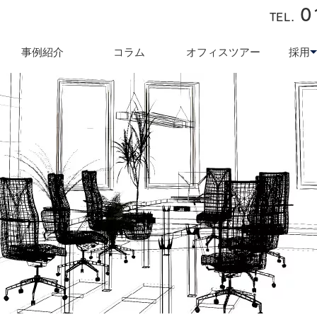
0
TEL.
近藤商会
事例紹介
コラム
オフィスツアー
採用
キュリティ対策
テレワーク導入支援
オフィス業
採用