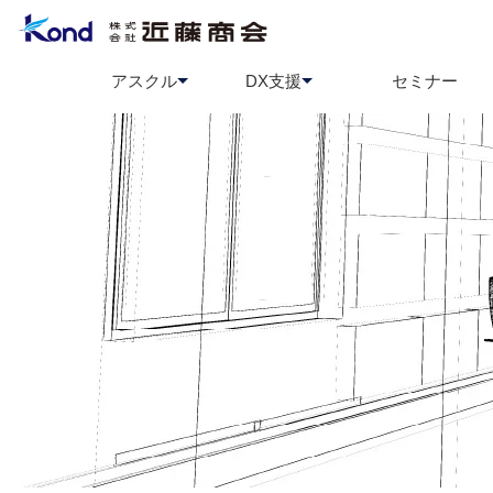
アスクル
DX支援
セミナー
アスクル
BCP策定支援
ソロエルアリーナ
情報セ