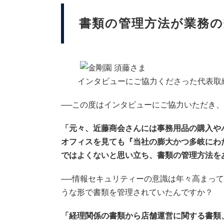
書類の管理方法が業務
インタビューにご協力くださった代表取
──この度はインタビューにご協力いただき
「元々、近藤商会さんには事務用品の購入や
オフィスを見ても『当社の膨大かつ多岐にわ
ではよくないと思い立ち、書類の管理方法を
──情報セキュリティーの意識は年々高まっ
うな形で書類を管理されていたんですか？
「経理関係の書類から店舗運営に関する書類