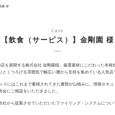
剛園 様
Case
【飲食（サービス）】金剛園 様
肉店を展開する株式会社 金剛園様。厳選素材にこだわった本格
りとくつろげる雰囲気で幅広い層から支持を集めている人気店
フィスにはこれまで蓄積されてきた書類が山積みに。情報セキ
商会にご相談をいただきました。
当社から提案させていただいたファイリング・システムについ