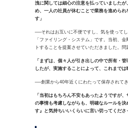
洩に関しては細心の注意を払っていましたが
め、一人の社員が休むことで業務を進められ
す
」
──それはお互いに不便ですし、気を使って
「ファイリング・システム」です。当初、金
トすることを提案させていただきました。問
「まずは、個々人が引き出しの中で所有・管
したが、実施することによって、これまでは
──創業から40年近くにわたって保存され
「当初はもちろん不安もあったようですが、
の事情も考慮しながらも、明確なルールを決
す』と気持ちいいくらいに言い切ってくださ