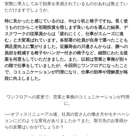
実際に導入してみて効果を実感されているものがあれば教えてい
ただけますでしょうか。
特に良かったと感じているのは、やはり机と椅子ですね。長く使
うものだからこそ初期投資を惜しまず良いものを選んだ結果、デ
スクワークの従業員からは「疲れにくく、仕事がスムーズに進
む」と大変喜ばれています。各部署の社員が自身で選べたことも
満足度向上に繋がりました。近藤商会の川邉さんからは、腰への
負担を軽減する椅子やハンガー付きの椅子など、細部にわたる提
案を何度もしていただきました。また、以前は営業と事務が別々
の階で仕事をしていましたが、今回同じワンフロアになったこと
で、コミュニケーションが円滑になり、仕事の効率や理解度が格
段に向上しました。
ワンフロアへの変更で、営業と事務のコミュニケーションが円滑
に。
──オフィスリニューアル後、社員の皆さんの働き方やモチベーシ
ョンにどのような変化がありましたか？また、取引先のお客様か
らの反響はいかがでしょうか？