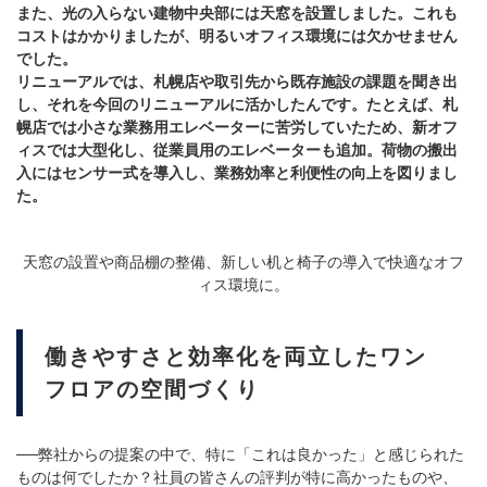
また、光の入らない建物中央部には天窓を設置しました。これも
コストはかかりましたが、明るいオフィス環境には欠かせません
でした。
リニューアルでは、札幌店や取引先から既存施設の課題を聞き出
し、それを今回のリニューアルに活かしたんです。たとえば、札
幌店では小さな業務用エレベーターに苦労していたため、新オフ
ィスでは大型化し、従業員用のエレベーターも追加。荷物の搬出
入にはセンサー式を導入し、業務効率と利便性の向上を図りまし
た。
天窓の設置や商品棚の整備、新しい机と椅子の導入で快適なオフ
ィス環境に。
働きやすさと効率化を両立したワン
フロアの空間づくり
──弊社からの提案の中で、特に「これは良かった」と感じられた
ものは何でしたか？社員の皆さんの評判が特に高かったものや、