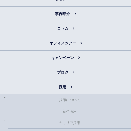
事例紹介
コラム
オフィスツアー
キャンペーン
ブログ
採用
採用について
新卒採用
キャリア採用