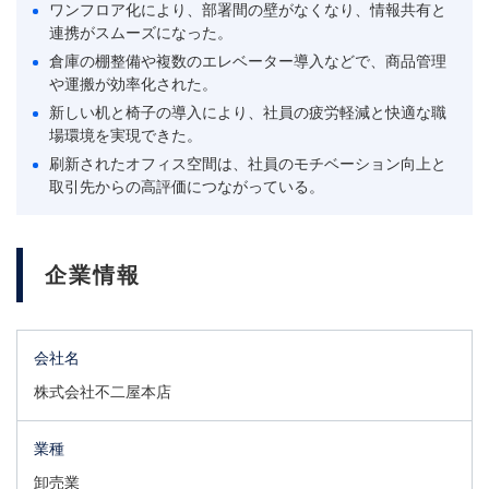
ワンフロア化により、部署間の壁がなくなり、情報共有と
連携がスムーズになった。
倉庫の棚整備や複数のエレベーター導入などで、商品管理
や運搬が効率化された。
新しい机と椅子の導入により、社員の疲労軽減と快適な職
場環境を実現できた。
刷新されたオフィス空間は、社員のモチベーション向上と
取引先からの高評価につながっている。
企業情報
会社名
株式会社不二屋本店
業種
卸売業